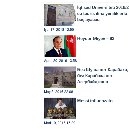
İqtisad Universiteti 2018/
cu tədris ilinə yeniliklərlə
başlayacaq
İyul 17, 2018 12:50
Heydər Əliyev – 93
Aprel 20, 2016 13:58
Без Шуша нет Карабаха,
без Карабаха нет
Азербайджана…
May 8, 2016 22:08
Messi influenzato…
Mart 10, 2016 15:29