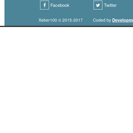
Facebook
Twitter
Xeber100 © 2015-2017
Coded by
Developm