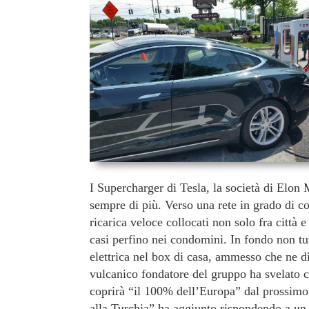
I Supercharger di Tesla, la società di Elon
sempre di più. Verso una rete in grado di co
ricarica veloce collocati non solo fra città e
casi perfino nei condomini. In fondo non tut
elettrica nel box di casa, ammesso che ne d
vulcanico fondatore del gruppo ha svelato 
coprirà “il 100% dell’Europa” dal prossimo
alla Turchia” ha aggiunto rispondendo a un 