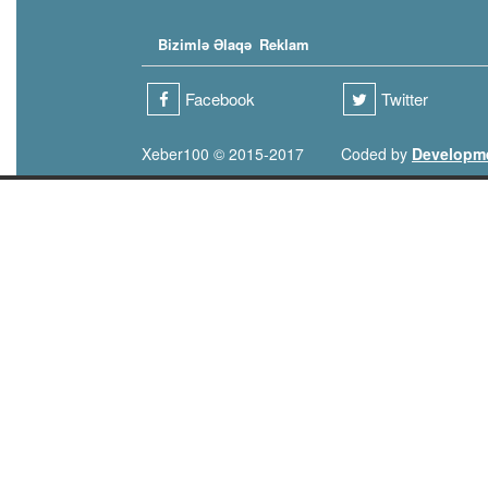
Bizimlə Əlaqə
Reklam
Facebook
Twitter
Xeber100 © 2015-2017
Coded by
Developm