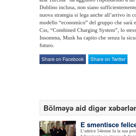
Dublino inclusa, non siano sufficientemente 
nuova strategia si lega anche all’arrivo in
modello “economico” del gruppo che sarà e
Css, “Combined Charging System”, lo stesso
Insomma, Musk ha capito che senza la sicurez
futuro.
Share on Facebook
Share on Twitter
Bölməyə aid digər xəbərlə
E smentisce felic
L’attrice 54enne fa la sua pri