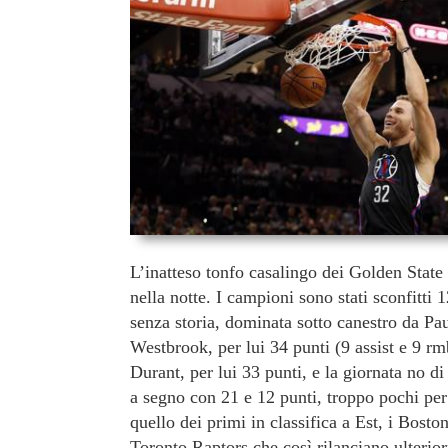
L’inatteso tonfo casalingo dei Golden State 
nella notte. I campioni sono stati sconfitt
senza storia, dominata sotto canestro da Pau
Westbrook, per lui 34 punti (9 assist e 9 rmb
Durant, per lui 33 punti, e la giornata no 
a segno con 21 e 12 punti, troppo pochi per p
quello dei primi in classifica a Est, i Bosto
Toronto Raptors che così rilanciano ulterior