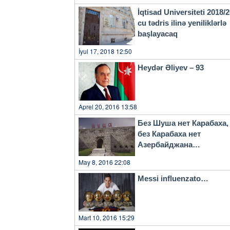
İqtisad Universiteti 2018/
cu tədris ilinə yeniliklərlə
başlayacaq
İyul 17, 2018 12:50
Heydər Əliyev – 93
Aprel 20, 2016 13:58
Без Шуша нет Карабаха,
без Карабаха нет
Азербайджана…
May 8, 2016 22:08
Messi influenzato…
Mart 10, 2016 15:29