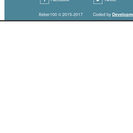
Xeber100 © 2015-2017
Coded by
Developm