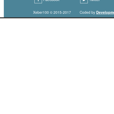
Xeber100 © 2015-2017
Coded by
Developm