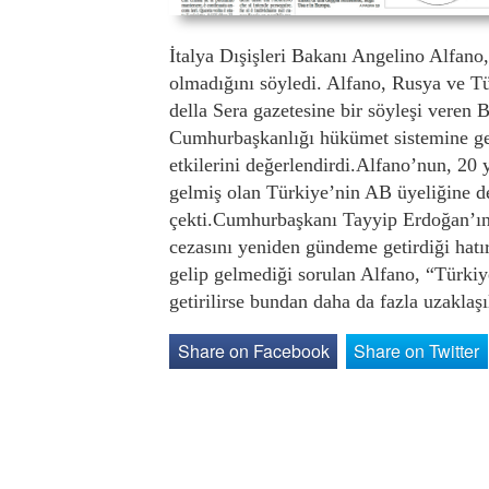
İtalya Dışişleri Bakanı Angelino Alfano
olmadığını söyledi. Alfano, Rusya ve Tü
della Sera gazetesine bir söyleşi vere
Cumhurbaşkanlığı hükümet sistemine ge
etkilerini değerlendirdi.Alfano’nun, 20 y
gelmiş olan Türkiye’nin AB üyeliğine des
çekti.Cumhurbaşkanı Tayyip Erdoğan’ın,
cezasını yeniden gündeme getirdiği hat
gelip gelmediği sorulan Alfano, “Türki
getirilirse bundan daha da fazla uzaklaşı
Share on Facebook
Share on Twitter