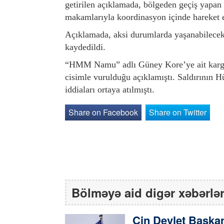
getirilen açıklamada, bölgeden geçiş yapan 
makamlarıyla koordinasyon içinde hareket et
Açıklamada, aksi durumlarda yaşanabilecek o
kaydedildi.
“HMM Namu” adlı Güney Kore’ye ait kargo
cisimle vurulduğu açıklamıştı. Saldırının H
iddiaları ortaya atılmıştı.
Share on Facebook
Share on Twitter
Bölməyə aid digər xəbərlə
Çin Devlet Başkan