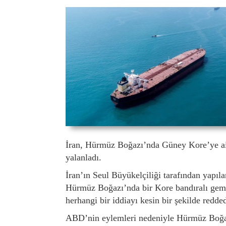
İran, Hürmüz Boğazı’nda Güney Kore’ye ait b
yalanladı.
İran’ın Seul Büyükelçiliği tarafından yapıla
Hürmüz Boğazı’nda bir Kore bandıralı gemi
herhangi bir iddiayı kesin bir şekilde redded
ABD’nin eylemleri nedeniyle Hürmüz Boğazı