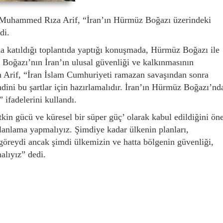
 Muhammed Rıza Arif, “İran’ın Hürmüz Boğazı üzerindeki
di.
 katıldığı toplantıda yaptığı konuşmada, Hürmüz Boğazı ile
Boğazı’nın İran’ın ulusal güvenliği ve kalkınmasının
n Arif, “İran İslam Cumhuriyeti ramazan savaşından sonra
dini bu şartlar için hazırlamalıdır. İran’ın Hürmüz Boğazı’nd
 ifadelerini kullandı.
tkin gücü ve küresel bir süper güç’ olarak kabul edildiğini ön
lanlama yapmalıyız. Şimdiye kadar ülkenin planları,
 göreydi ancak şimdi ülkemizin ve hatta bölgenin güvenliği,
alıyız” dedi.