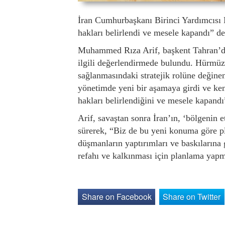
İran Cumhurbaşkanı Birinci Yardımcısı
hakları belirlendi ve mesele kapandı” de
Muhammed Rıza Arif, başkent Tahran’da
ilgili değerlendirmede bulundu. Hürmüz 
sağlanmasındaki stratejik rolüne değine
yönetimde yeni bir aşamaya girdi ve ken
hakları belirlendiğini ve mesele kapandı”
Arif, savaştan sonra İran’ın, ‘bölgenin e
sürerek, “Biz de bu yeni konuma göre p
düşmanların yaptırımları ve baskılarına
refahı ve kalkınması için planlama yapm
Share on Facebook
Share on Twitter