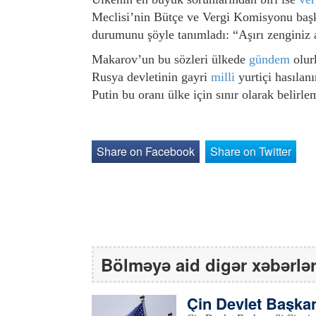
Meclisi’nin Bütçe ve Vergi Komisyonu baş
durumunu şöyle tanımladı: “Aşırı zenginiz
Makarov’un bu sözleri ülkede
gündem
olurk
Rusya devletinin gayri
milli
yurtiçi hasılan
Putin bu oranı ülke için sınır olarak belirlem
Share on Facebook
Share on Twitter
Bölməyə aid digər xəbərlə
Çin Devlet Başkan