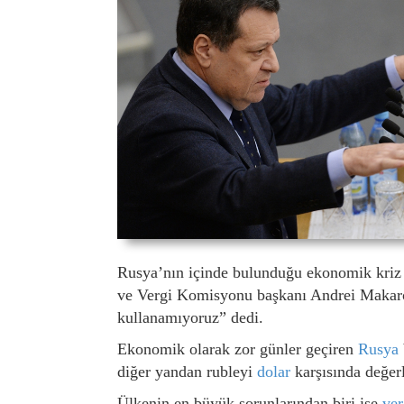
Rusya’nın içinde bulunduğu ekonomik kriz i
ve Vergi Komisyonu başkanı Andrei Makaro
kullanamıyoruz” dedi.
Ekonomik olarak zor günler geçiren
Rusya
diğer yandan rubleyi
dolar
karşısında değerl
Ülkenin en büyük sorunlarından biri ise
ver