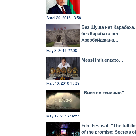
Aprel 20, 2016 13:58
Без Шуша нет Карабаха,
без Карабаха нет
Азербайджана…
May 8, 2016 22:08
Messi influenzato…
Mart 10, 2016 15:29
“Вниз по течению”…
May 17, 2016 16:27
Film Festival: “The fulfill
of the promise: Secrets o