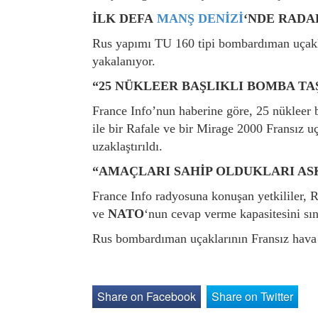
İLK DEFA
MANŞ DENİZİ
‘NDE RADA
Rus yapımı TU 160 tipi bombardıman uçakla
yakalanıyor.
“25 NÜKLEER BAŞLIKLI BOMBA TA
France Info’nun haberine göre, 25 nükleer b
ile bir Rafale ve bir Mirage 2000 Fransız uç
uzaklaştırıldı.
“AMAÇLARI SAHİP OLDUKLARI A
France Info radyosuna konuşan yetkililer, 
ve
NATO
‘nun cevap verme kapasitesini sı
Rus bombardıman uçaklarının Fransız hava s
Share on Facebook
Share on Twitter