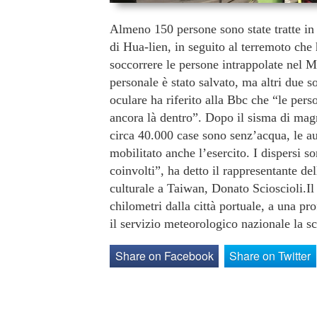
Almeno 150 persone sono state tratte in s
di Hua-lien, in seguito al terremoto che 
soccorrere le persone intrappolate nel 
personale è stato salvato, ma altri due 
oculare ha riferito alla Bbc che “le pers
ancora là dentro”. Dopo il sisma di mag
circa 40.000 case sono senz’acqua, le aut
mobilitato anche l’esercito. I dispersi 
coinvolti”, ha detto il rappresentante d
culturale a Taiwan, Donato Scioscioli.Il 
chilometri dalla città portuale, a una pro
il servizio meteorologico nazionale la s
Share on Facebook
Share on Twitter