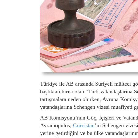
Türkiye ile AB arasında Suriyeli mülteci 
başlıktan birisi olan “Türk vatandaşlarına
tartışmalara neden olurken, Avrupa Komis
vatandaşlarına Schengen vizesi muafiyeti ge
AB Komisyonu’nun Göç, İçişleri ve Vatand
Avramopulos,
Gürcistan
’ın Schengen vizesi
yerine getirdiğini ve bu ülke vatandaşlarını