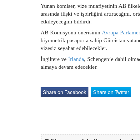
Yunan komiser, vize muafiyetinin AB ülkeleri
arasında ilişki ve işbirliğini artıracağını, o
etkileyeceğini bildirdi.
AB Komisyonu önerisinin
Avrupa Parlame
biyometrik pasaporta sahip Gürcistan vatan
vizesiz seyahat edebilecekler.
İngiltere ve
İrlanda
, Schengen’e dahil olmad
almaya devam edecekler.
Share on Facebook
Share on Twitter