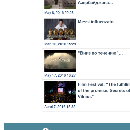
Азербайджана…
May 8, 2016 22:08
Messi influenzato…
Mart 10, 2016 15:29
“Вниз по течению”…
May 17, 2016 16:27
Film Festival: “The fulfill
of the promise: Secrets o
Vilnius”
Aprel 7, 2016 15:32