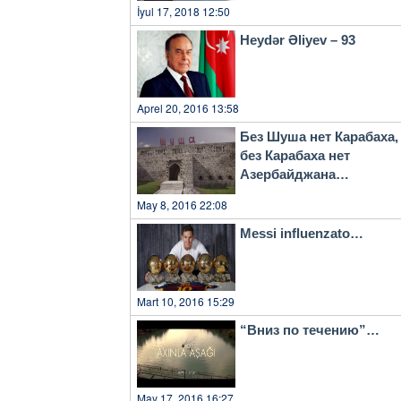
İyul 17, 2018 12:50
Heydər Əliyev – 93
Aprel 20, 2016 13:58
Без Шуша нет Карабаха,
без Карабаха нет
Азербайджана…
May 8, 2016 22:08
Messi influenzato…
Mart 10, 2016 15:29
“Вниз по течению”…
May 17, 2016 16:27