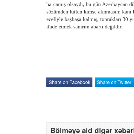
harcamış olsaydı, bu gün Azerbaycan düş
sözümden lütfen kimse alınmasın; kanı ku
eceliyle başbaşa kalmış, toprakları 30 y
ifade etmek sanırım abartı değildir.
Share on Facebook
Share on Twitter
Bölməyə aid digər xəbər