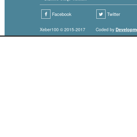
Facebook
Twitter
Xeber100 © 2015-2017
Coded by
Developm